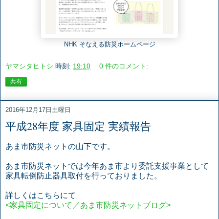
NHK そなえる防災ホームページ
ヤマシタヒトシ
時刻:
19:10
0 件のコメント:
共有
2016年12月17日土曜日
平成28年度 家具固定 実績報告
あま市防災ネットの山下です。
あま市防災ネットでは今年あま市より委託支援事業として
家具転倒防止器具取付を行っておりました。
詳しくはこちらにて
<家具固定について／あま市防災ネットブログ>